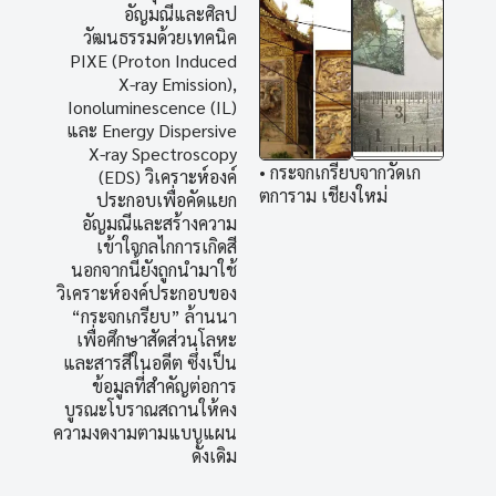
อัญมณีและศิลป
วัฒนธรรมด้วยเทคนิค
PIXE (Proton Induced
X-ray Emission),
Ionoluminescence (IL)
และ Energy Dispersive
X-ray Spectroscopy
• กระจกเกรียบจากวัดเก
(EDS) วิเคราะห์องค์
ตการาม เชียงใหม่
ประกอบเพื่อคัดแยก
อัญมณีและสร้างความ
เข้าใจกลไกการเกิดสี
นอกจากนี้ยังถูกนำมาใช้
วิเคราะห์องค์ประกอบของ
“กระจกเกรียบ” ล้านนา
เพื่อศึกษาสัดส่วนโลหะ
และสารสีในอดีต ซึ่งเป็น
ข้อมูลที่สำคัญต่อการ
บูรณะโบราณสถานให้คง
ความงดงามตามแบบแผน
ดั้งเดิม