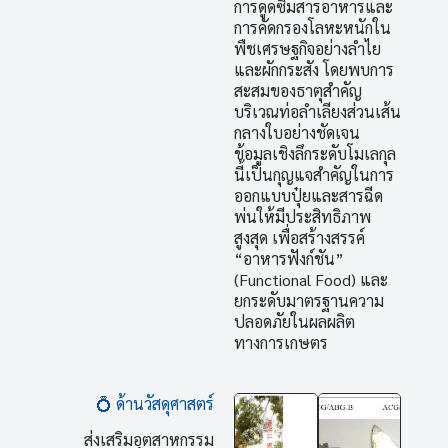
การดูดซึมสารอาหารและ
การคัดกรองโลหะหนักใน
พืชเศรษฐกิจอย่างลำไย
และผักกระสัง โดยพบการ
สะสมของธาตุสำคัญ
บริเวณท่อลำเลียงส่วนเส้น
กลางใบอย่างชัดเจน
ข้อมูลเชิงลึกระดับโมเลกุล
นี้เป็นกุญแจสำคัญในการ
ออกแบบปุ๋ยและสารฉีด
พ่นให้มีประสิทธิภาพ
สูงสุด เพื่อสร้างสรรค์
“อาหารฟังก์ชัน”
(Functional Food) และ
ยกระดับมาตรฐานความ
ปลอดภัยในผลผลิต
ทางการเกษตร
💍 ด้านวัสดุศาสตร์
ส่งเสริมอุตสาหกรรม