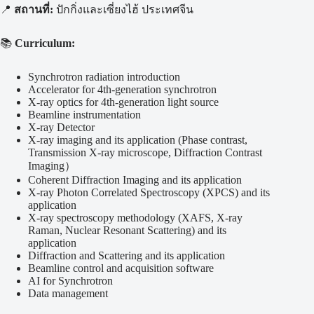
📍
สถานที่:
ปักกิ่งและเซี่ยงไฮ้ ประเทศจีน
📚
Curriculum:
Synchrotron radiation introduction
Accelerator for 4th-generation synchrotron
X-ray optics for 4th-generation light source
Beamline instrumentation
X-ray Detector
X-ray imaging and its application (Phase contrast,
Transmission X-ray microscope, Diffraction Contrast
Imaging）
Coherent Diffraction Imaging and its application
X-ray Photon Correlated Spectroscopy (XPCS) and its
application
X-ray spectroscopy methodology (XAFS, X-ray
Raman, Nuclear Resonant Scattering) and its
application
Diffraction and Scattering and its application
Beamline control and acquisition software
AI for Synchrotron
Data management