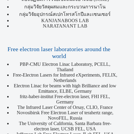
กลุ่มวิจัยวัสดุผสมและกระบวนการนาโน
กลุ่มวิจัยอุปกรณ์สเปกโทรสโกปีและเซนเซอร์
KANJANABOOS LAB
NARATANANT LAB
Free electron laser laboratories around the
world
PBP-CMU Electron Linac Laboratory, PCELL,
Thailand
Free-Electron Lasers for Infrared eXperiments, FELIX,
Netherlands
Electron Linac for beams with high Brilliance and low
Emittance, ELBE, Germany
fritz-haber-institut Free-electron laser, FHI FEL,
Germany
The Infrared Laser Center of Orsay, CLIO, France
Novosibirsk Free Electron Laser of terahertz range,
NovoFEL, Russia
The University of California, Santa Barbara free-
electron laser, UCSB FEL, USA