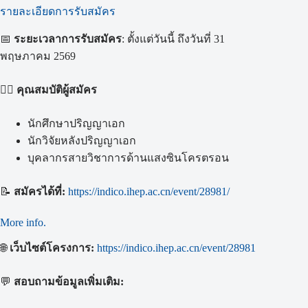
รายละเอียดการรับสมัคร
📅
ระยะเวลาการรับสมัคร
: ตั้งแต่วันนี้ ถึงวันที่ 31
พฤษภาคม 2569
🙋‍♂️
คุณสมบัติผู้สมัคร
นักศึกษาปริญญาเอก
นักวิจัยหลังปริญญาเอก
บุคลากรสายวิชาการด้านแสงซินโครตรอน
📝
สมัครได้ที่:
https://indico.ihep.ac.cn/event/28981/
More info.
🌐
เว็บไซต์โครงการ:
https://indico.ihep.ac.cn/event/28981
💬
สอบถามข้อมูลเพิ่มเติม: