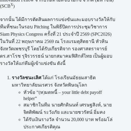
X
(SCB
)
จากนั้น ได้มีการตัดสินผลการแข่งขันและมอบรางวัลให้กับ
ทีมที่ชนะในรอบ Pitching ในพิธีปิดการประชุมวิชาการ
Siam Physics Congress ครั้งที่ 21 ประจำปี 2569 (SPC2026)
ในวันที่ 22 พฤษภาคม 2569 ณ โรงแรมดุสิตธานี หัวหิน
จังหวัดเพชรบุรี โดยได้รับเกียรติจาก รองศาสตราจารย์
ดร.สาโรช รุจิรวรรธน์ นายกสมาคมฟิสิกส์ไทย เป็นผู้มอบ
รางวัลให้แก่ทีมผู้เข้าแข่งขัน ดังนี้
รางวัลชนะเลิศ
ได้แก่ โรงเรียนมัธยมสาธิต
มหาวิทยาลัยนเรศวร จังหวัดพิษณุโลก
หัวข้อ “(ห)มดหนี้ – your little debt payoff
helper”
สมาชิกในทีม นายศักดินนท์ เศรษฐสิงห์, นาย
จิตติพัฒน์ ระวังภัย และนายชวรัตน์ อิ่มคง
ได้รับเงินรางวัล จำนวน 20,000 บาท พร้อมโล่
ประกาศเกียรติคุณ