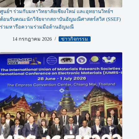
ศูนย์ฯ ร่วมกับมหาวิทยาลัยเชียงใหม่ และอุทยานวิทย์ฯ
ต้อนรับคณะนักวิจัยจากสถาบันอัญมณีศาสตร์สวิส (SSEF)
ร่วมหารือความร่วมมือด้านอัญมณี
14 กรกฎาคม 2026
ข่าวกิจกรรม