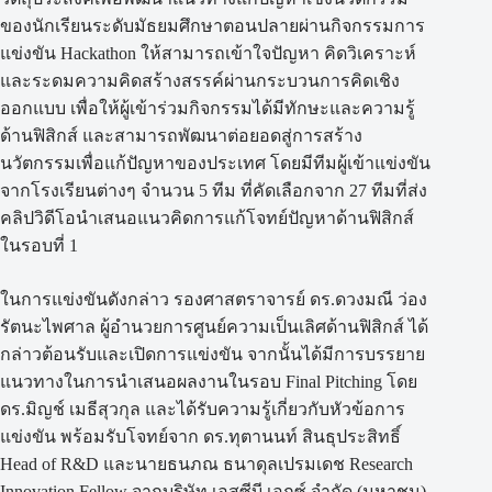
ของนักเรียนระดับมัธยมศึกษาตอนปลายผ่านกิจกรรมการ
แข่งขัน Hackathon ให้สามารถเข้าใจปัญหา คิดวิเคราะห์
และระดมความคิดสร้างสรรค์ผ่านกระบวนการคิดเชิง
ออกแบบ เพื่อให้ผู้เข้าร่วมกิจกรรมได้มีทักษะและความรู้
ด้านฟิสิกส์ และสามารถพัฒนาต่อยอดสู่การสร้าง
นวัตกรรมเพื่อแก้ปัญหาของประเทศ โดยมีทีมผู้เข้าแข่งขัน
จากโรงเรียนต่างๆ จำนวน 5 ทีม ที่คัดเลือกจาก 27 ทีมที่ส่ง
คลิปวิดีโอนำเสนอแนวคิดการแก้โจทย์ปัญหาด้านฟิสิกส์
ในรอบที่ 1
ในการแข่งขันดังกล่าว รองศาสตราจารย์ ดร.ดวงมณี ว่อง
รัตนะไพศาล ผู้อำนวยการศูนย์ความเป็นเลิศด้านฟิสิกส์ ได้
กล่าวต้อนรับและเปิดการแข่งขัน จากนั้นได้มีการบรรยาย
แนวทางในการนำเสนอผลงานในรอบ Final Pitching โดย
ดร.มิญช์ เมธีสุวกุล และได้รับความรู้เกี่ยวกับหัวข้อการ
แข่งขัน พร้อมรับโจทย์จาก ดร.ทุตานนท์ สินธุประสิทธิ์
Head of R&D และนายธนภณ ธนาดุลเปรมเดช Research
Innovation Fellow จากบริษัท เอสซีบี เอกซ์ จำกัด (มหาชน)