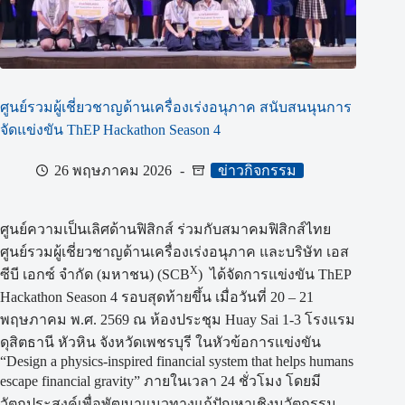
ศูนย์รวมผู้เชี่ยวชาญด้านเครื่องเร่งอนุภาค สนับสนนุนการ
จัดแข่งขัน ThEP Hackathon Season 4
26 พฤษภาคม 2026
ข่าวกิจกรรม
ศูนย์ความเป็นเลิศด้านฟิสิกส์ ร่วมกับสมาคมฟิสิกส์ไทย
ศูนย์รวมผู้เชี่ยวชาญด้านเครื่องเร่งอนุภาค และบริษัท เอส
X
ซีบี เอกซ์ จำกัด (มหาชน) (SCB
) ได้จัดการแข่งขัน ThEP
Hackathon Season 4 รอบสุดท้ายขึ้น เมื่อวันที่ 20 – 21
พฤษภาคม พ.ศ. 2569 ณ ห้องประชุม Huay Sai 1-3 โรงแรม
ดุสิตธานี หัวหิน จังหวัดเพชรบุรี ในหัวข้อการแข่งขัน
“Design a physics-inspired financial system that helps humans
escape financial gravity” ภายในเวลา 24 ชั่วโมง โดยมี
วัตถุประสงค์เพื่อพัฒนาแนวทางแก้ปัญหาเชิงนวัตกรรม