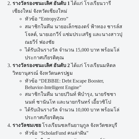
รางวัลรองชนะเลิศ อันดับ 1
ได้แก่ โรงเรียนวารี
เชียงใหม่ จังหวัดเชียงใหม่
หัวข้อ “EntropyZero”
สมาชิกในทีม นายอเล็กซองดร์ ฟ้าทอง ชารล์ส
โจลต์, นายเอกวีร์ แช่มประเสริฐ และนางสาวปุ
ณยวีร์ ฟองชัย
ได้รับเงินรางวัล จำนวน 15,000 บาท พร้อมโล่
ประกาศเกียรติคุณ
รางวัลรองชนะเลิศ อันดับ 2
ได้แก่ โรงเรียนมหิดล
วิทยานุสรณ์ จังหวัดนครปฐม
หัวข้อ “DEBBIE: Debt Escape Booster,
Behavior-Intelligent Engine”
สมาชิกในทีม นายปวินท์ พิบำรุง, นายรัชชา
นนท์ ชานันโท และนายกรินทร์ เอี้ยวซิโป
ได้รับเงินรางวัล จำนวน 10,000 บาท พร้อมโล่
ประกาศเกียรติคุณ
รางวัลชมเชย
โรงเรียนชลกันยานุกูล จังหวัดชลบุรี
หัวข้อ “ScholarFund คนล่าฝัน”