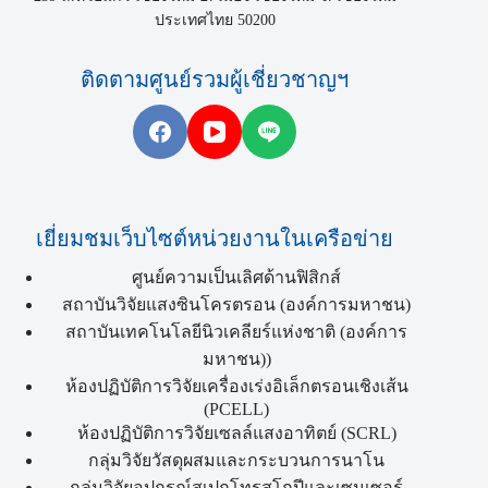
ประเทศไทย 50200
ติดตามศูนย์รวมผู้เชี่ยวชาญฯ
เยี่ยมชมเว็บไซต์หน่วยงานในเครือข่าย
ศูนย์ความเป็นเลิศด้านฟิสิกส์
สถาบันวิจัยแสงซินโครตรอน (องค์การมหาชน)
สถาบันเทคโนโลยีนิวเคลียร์แห่งชาติ (องค์การ
มหาชน))
ห้องปฏิบัติการวิจัยเครื่องเร่งอิเล็กตรอนเชิงเส้น
(PCELL)
ห้องปฏิบัติการวิจัยเซลล์แสงอาทิตย์ (SCRL)
กลุ่มวิจัยวัสดุผสมและกระบวนการนาโน
กลุ่มวิจัยอุปกรณ์สเปกโทรสโกปีและเซนเซอร์