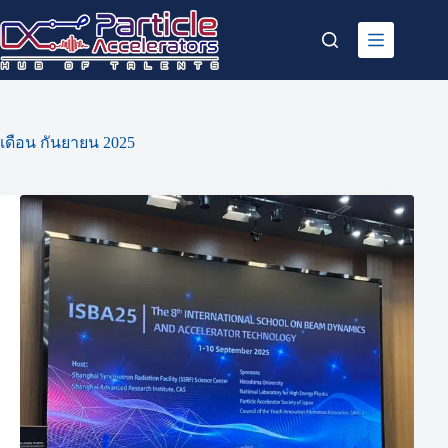
Skip
to
content
เดือน
กันยายน 2025