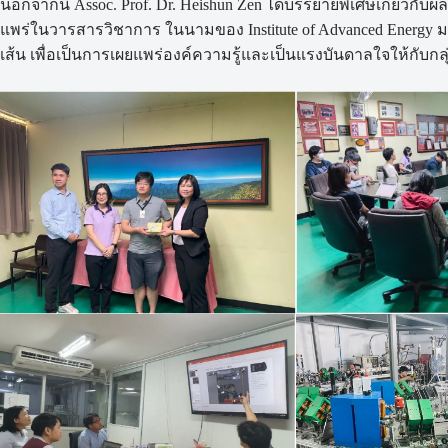
นอกจากนี้ Assoc. Prof. Dr. Heishun Zen ได้บรรยายพิเศษเกี่ยวกับผ
แพร่ในวารสารวิชาการ ในนามของ Institute of Advanced Energy มหาว
เส้น เพื่อเป็นการเผยแพร่องค์ความรู้และเป็นแรงบันดาลใจให้กับกลุ่