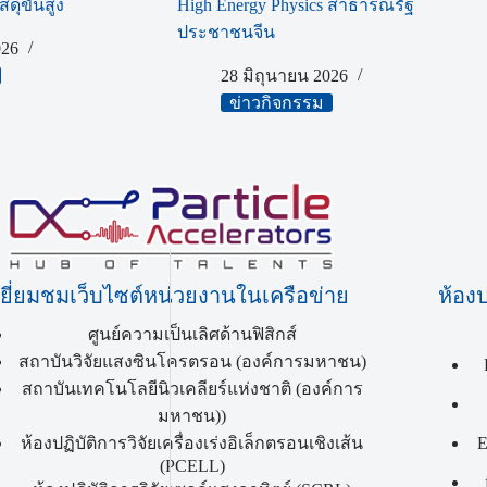
สดุขั้นสูง
High Energy Physics สาธารณรัฐ
ประชาชนจีน
26
28 มิถุนายน 2026
ข่าวกิจกรรม
เยี่ยมชมเว็บไซต์หน่วยงานในเครือข่าย
ห้องป
ศูนย์ความเป็นเลิศด้านฟิสิกส์
สถาบันวิจัยแสงซินโครตรอน (องค์การมหาชน)
สถาบันเทคโนโลยีนิวเคลียร์แห่งชาติ (องค์การ
มหาชน))
ห้องปฏิบัติการวิจัยเครื่องเร่งอิเล็กตรอนเชิงเส้น
E
(PCELL)