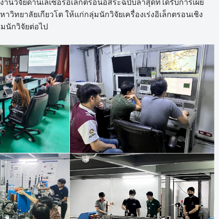
ลงานวิจัยด้านเลเซอร์อิเล็กตรอนอิสระฉบับล่าสุดที่ได้รับการเผย
ิทยาลัยเกียวโต ให้แก่กลุ่มนักวิจัยเครื่องเร่งอิเล็กตรอนเชิง
มนักวิจัยต่อไป