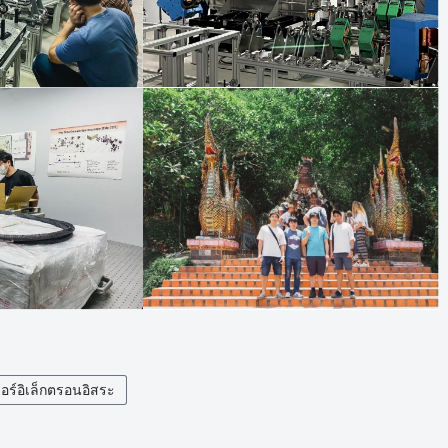
อร์อิเล็กตรอนอิสระ