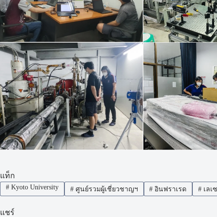
แท็ก
#
Kyoto University
#
ศูนย์รวมผู้เชี่ยวชาญฯ
#
อินฟราเรด
#
เลเซ
แชร์