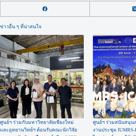
ข่าวอื่น ๆ ที่น่าสนใจ
ศูนย์ฯ ร่วมกับมหาวิทยาลัยเชียงใหม่
ศูนย์ฯ ร่วมสนับสนุนส
และอุทยานวิทย์ฯ ต้อนรับคณะนักวิจัย
งานประชุม IUMRS-