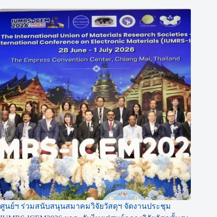
ศูนย์ฯ ร่วมสนับสนุนสมาคมวิจัยวัสดุฯ จัดงานประชุม