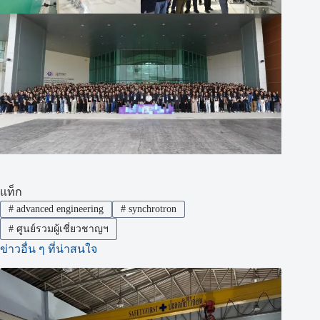
แท็ก
#
advanced engineering
#
synchrotron
#
ศูนย์รวมผู้เชี่ยวชาญฯ
ข่าวอื่น ๆ ที่น่าสนใจ