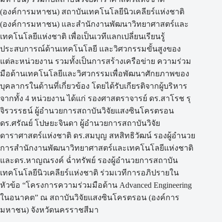
(องค์การมหาชน) สถาบันเทคโนโลยีนิวเคลียร์แห่งชาติ
(องค์การมหาชน) และสำนักงานพัฒนาวิทยาศาสตร์และ
เทคโนโลยีแห่งชาติ เพื่อเป็นเวทีแลกเปลี่ยนเรียนรู้
ประสบการณ์ด้านเทคโนโลยี และวิศวกรรมขั้นสูงของ
แต่ละหน่วยงาน รวมทั้งเป็นการสร้างเครือข่าย ความร่วม
มือด้านเทคโนโลยีและวิศวกรรมเพื่อพัฒนาศักยภาพของ
บุคลากรในด้านที่เกี่ยวข้อง โดยได้รับเกียรติจากผู้บริหาร
จากทั้ง 4 หน่วยงาน ได้แก่ รองศาสตราจารย์ ดร.สาโรช รุ
จิรวรรธน์ ผู้อำนวยการสถาบันวิจัยแสงซินโครตรอน
ดร.ศรัณย์ โปษยะจินดา ผู้อำนวยการสถาบันวิจัย
ดาราศาสตร์แห่งชาติ ดร.สมบุญ สหสิทธิวัฒน์ รองผู้อำนวย
การสำนักงานพัฒนาวิทยาศาสตร์และเทคโนโลยีแห่งชาติ
และดร.หาญณรงค์ ฉ่ำทรัพย์ รองผู้อำนวยการสถาบัน
เทคโนโลยีนิวเคลียร์แห่งชาติ ร่วมเวทีการอภิปรายใน
หัวข้อ “โครงการความร่วมมือด้าน Advanced Engineering
ในอนาคต” ณ สถาบันวิจัยแสงซินโครตรอน (องค์การ
มหาชน) จังหวัดนครราชสีมา