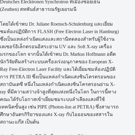
Deutsches Elecktronen Synchrotron ที่เมืองซอยเธน
(Zeuthen) สหพันธ์สาธารณรัฐเยอรมนี
โดยได้เข้าพบ Dr. Juliane Roensch-Schulenburg และเยี่ยม
ชมห้องปฏิบัติการ FLASH (Free Electron Laser in Hamburg)
ซึ่งเป็นแหล่งกำเนิดแสงและสถานีทดลองสำหรับผู้ใช้งาน
เลเซอร์อิเล็กตรอนอิสระย่าน UV และ Soft X-ray เครื่อง
แรกของโลก จากนั้นได้เข้าพบ Dr. Markus Hoffmann อดีต
นักวิจัยทีมสร้างระบบเครื่องเร่งอนุภาคของ European X-
Ray Free-Electron Laser Facility และได้เยี่ยมชมห้องปฏิบัติ
การ PETRA III ซึ่งเป็นแหล่งกำเนิดแสงซินโครตรอนของ
สถาบันเดซี หนึ่งในแหล่งกำเนิดแสงซินโครตรอนย่าน X-
ray ที่มีความสว่างจ้าสูงที่สุดแห่งหนึ่งในโลก ในการนี้ทาง
คณะได้รับโอกาสเข้าเยี่ยมชมระบบลำเลียงแสงที่ใช้
เทคนิคขั้นสูง เช่น PIPE (Photon-Ion at PETRA) ซึ่งสามารถ
ศึกษาอันตรกิริยาของแสง X-ray กับไอออนของสสารใน
สถานะแก๊ส เป็นต้น