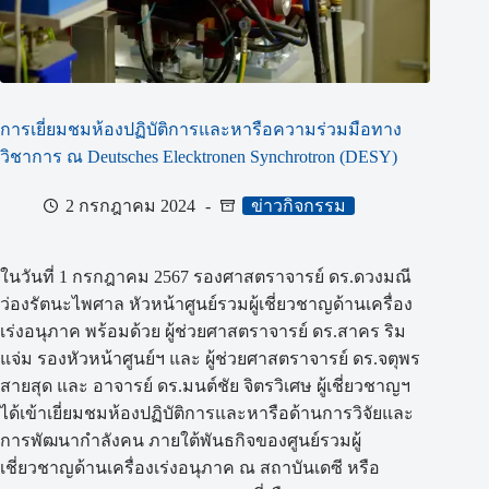
การเยี่ยมชมห้องปฏิบัติการและหารือความร่วมมือทาง
วิชาการ ณ Deutsches Elecktronen Synchrotron (DESY)
2 กรกฎาคม 2024
ข่าวกิจกรรม
ในวันที่ 1 กรกฎาคม 2567 รองศาสตราจารย์ ดร.ดวงมณี
ว่องรัตนะไพศาล หัวหน้าศูนย์รวมผู้เชี่ยวชาญด้านเครื่อง
เร่งอนุภาค พร้อมด้วย ผู้ช่วยศาสตราจารย์ ดร.สาคร ริม
แจ่ม รองหัวหน้าศูนย์ฯ และ ผู้ช่วยศาสตราจารย์ ดร.จตุพร
สายสุด และ อาจารย์ ดร.มนต์ชัย จิตรวิเศษ ผู้เชี่ยวชาญฯ
ได้เข้าเยี่ยมชมห้องปฏิบัติการและหารือด้านการวิจัยและ
การพัฒนากำลังคน ภายใต้พันธกิจของศูนย์รวมผู้
เชี่ยวชาญด้านเครื่องเร่งอนุภาค ณ สถาบันเดซี หรือ