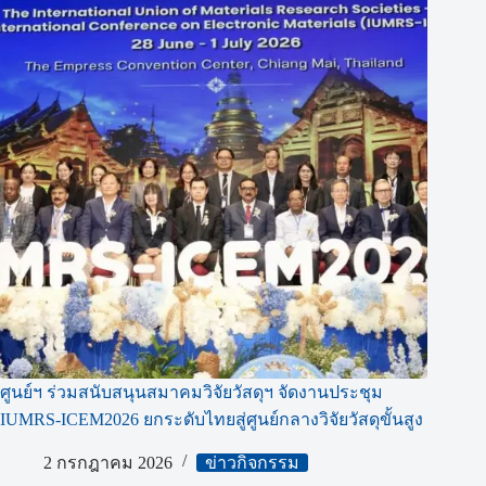
ศูนย์ฯ ร่วมสนับสนุนสมาคมวิจัยวัสดุฯ จัดงานประชุม
IUMRS-ICEM2026 ยกระดับไทยสู่ศูนย์กลางวิจัยวัสดุขั้นสูง
2 กรกฎาคม 2026
ข่าวกิจกรรม