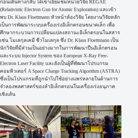
ก่อนเดินทางกลับ ได้เข้าเยี่ยมชมหน่วยวิจัย REGAE
(Relativistic Electron Gun for Atomic Exploration) และเข้า
พบ Dr. Klaus Floettmann หัวหน้าห้องวิจัย โดยงานวิจัยหลัก
เป็นการพัฒนาระบบเครื่องเร่งอิเล็กตรอนขนาดเล็ก เพื่อ
ศึกษากระบวนการเปลี่ยนแปลงสถานะอิเล็กตรอนในสสาร
เช่น โมเลกุลเคมี ชีวโมเลกุล ซึ่ง Dr. Klaus Floettmann เป็น
นักวิจัยที่มีส่วนเป็นอย่างมากในการพัฒนาปืนอิเล็กตรอน
และระบบ Injector System ของ European X-Ray Free-
Electron Laser Facility และยังเป็นผู้ที่พัฒนาโปรแกรม
คอมพิวเตอร์ A Space Charge Tracking Algorithm (ASTRA)
ซึ่งเป็นโปรแกรมที่ถูกนำไปใช้อย่างแพร่หลายในด้านการ
จำลองพลศาสตร์ของลำอิเล็กตรอนในเครื่องเร่งอนุภาค
เชิงเส้น