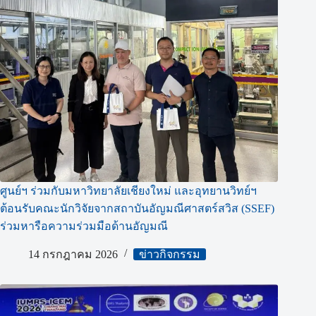
ศูนย์ฯ ร่วมกับมหาวิทยาลัยเชียงใหม่ และอุทยานวิทย์ฯ
ต้อนรับคณะนักวิจัยจากสถาบันอัญมณีศาสตร์สวิส (SSEF)
ร่วมหารือความร่วมมือด้านอัญมณี
14 กรกฎาคม 2026
ข่าวกิจกรรม