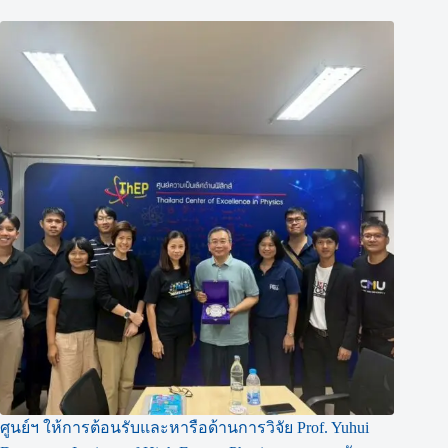
ศูนย์ฯ ให้การต้อนรับและหารือด้านการวิจัย Prof. Yuhui