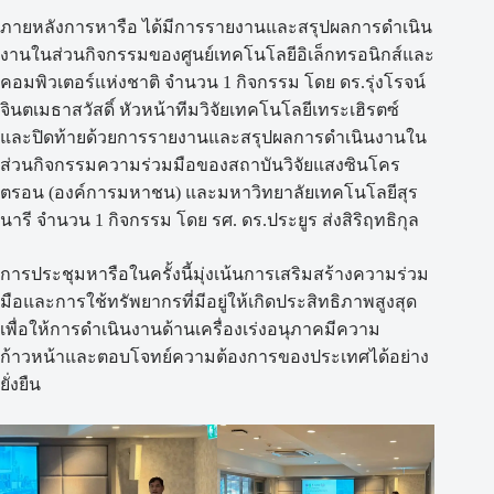
ภายหลังการหารือ ได้มีการรายงานและสรุปผลการดำเนิน
งานในส่วนกิจกรรมของศูนย์เทคโนโลยีอิเล็กทรอนิกส์และ
คอมพิวเตอร์แห่งชาติ จำนวน 1 กิจกรรม โดย ดร.รุ่งโรจน์
จินตเมธาสวัสดิ์ หัวหน้าทีมวิจัยเทคโนโลยีเทระเฮิรตซ์
และปิดท้ายด้วยการรายงานและสรุปผลการดำเนินงานใน
ส่วนกิจกรรมความร่วมมือของสถาบันวิจัยแสงซินโคร
ตรอน (องค์การมหาชน) และมหาวิทยาลัยเทคโนโลยีสุร
นารี จำนวน 1 กิจกรรม โดย รศ. ดร.ประยูร ส่งสิริฤทธิกุล
การประชุมหารือในครั้งนี้มุ่งเน้นการเสริมสร้างความร่วม
มือและการใช้ทรัพยากรที่มีอยู่ให้เกิดประสิทธิภาพสูงสุด
เพื่อให้การดำเนินงานด้านเครื่องเร่งอนุภาคมีความ
ก้าวหน้าและตอบโจทย์ความต้องการของประเทศได้อย่าง
ยั่งยืน