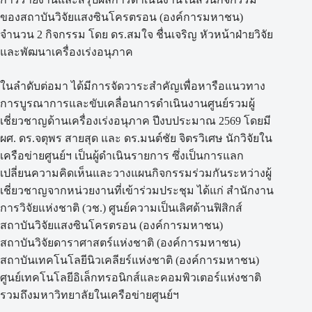
ของสถาบันวิจัยแสงซินโครตรอน (องค์การมหาชน)
จำนวน 2 กิจกรรม โดย ดร.สมใจ ชื่นเจริญ หัวหน้าฝ่ายวิจัย
และพัฒนาเครื่องเร่งอนุภาค
ในลำดับต่อมา ได้มีการจัดวาระสำคัญเพื่อหารือแนวทาง
การบูรณาการและขับเคลื่อนการดำเนินงานศูนย์รวมผู้
เชี่ยวชาญด้านเครื่องเร่งอนุภาค ปีงบประมาณ 2569 โดยมี
ผศ. ดร.จตุพร สายสุด และ ดร.มนต์ชัย จิตรวิเศษ นักวิจัยใน
เครือข่ายศูนย์ฯ เป็นผู้ดำเนินรายการ ซึ่งเป็นการแลก
เปลี่ยนความคิดเห็นและวางแผนกิจกรรมร่วมกันระหว่างผู้
เชี่ยวชาญจากหน่วยงานที่เข้าร่วมประชุม ได้แก่ สำนักงาน
การวิจัยแห่งชาติ (วช.) ศูนย์ความเป็นเลิศด้านฟิสิกส์
สถาบันวิจัยแสงซินโครตรอน (องค์การมหาชน)
สถาบันวิจัยดาราศาสตร์แห่งชาติ (องค์การมหาชน)
สถาบันเทคโนโลยีนิวเคลียร์แห่งชาติ (องค์การมหาชน)
ศูนย์เทคโนโลยีอิเล็กทรอนิกส์และคอมพิวเตอร์แห่งชาติ
รวมถึงมหาวิทยาลัยในเครือข่ายศูนย์ฯ