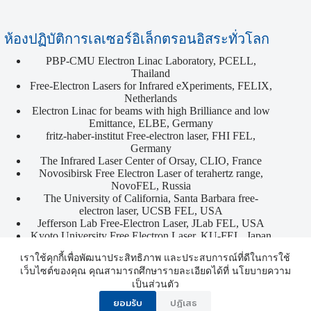
ห้องปฏิบัติการเลเซอร์อิเล็กตรอนอิสระทั่วโลก
PBP-CMU Electron Linac Laboratory, PCELL,
Thailand
Free-Electron Lasers for Infrared eXperiments, FELIX,
Netherlands
Electron Linac for beams with high Brilliance and low
Emittance, ELBE, Germany
fritz-haber-institut Free-electron laser, FHI FEL,
Germany
The Infrared Laser Center of Orsay, CLIO, France
Novosibirsk Free Electron Laser of terahertz range,
NovoFEL, Russia
The University of California, Santa Barbara free-
electron laser, UCSB FEL, USA
Jefferson Lab Free-Electron Laser, JLab FEL, USA
Kyoto University Free Electron Laser, KU-FEL, Japan
Copyright © 2026 - ศูนย์รวมผู้เชี่ยวชาญด้านเครื่องเร่ง
เราใช้คุกกี้เพื่อพัฒนาประสิทธิภาพ และประสบการณ์ที่ดีในการใช้
อนุภาค
เว็บไซต์ของคุณ คุณสามารถศึกษารายละเอียดได้ที่ นโยบายความ
เป็นส่วนตัว
ยอมรับ
ปฏิเสธ