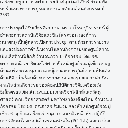
เครือข่ายศูนย์ฯ ที่ได้รับการสนับสนุนในปี 2568 พร้อมทั้ง
หารือแนวทางการบูรณาการและขับเคลื่อนกิจกรรม ปี
2569
การประชุมได้รับเกียรติจาก รศ. ดร.สาโรช รุจิรวรรธน์ ผู้
อำนวยการสถาบันวิจัยแสงซินโครตรอน (องค์การ
มหาชน) เป็นผู้กล่าวเปิดการประชุม ตามด้วยการรายงาน
และสรุปผลการดำเนินงานในส่วนกิจกรรมของศูนย์ความ
เป็นเลิศด้านฟิสิกส์ จำนวนกว่า 15 กิจกรรม โดย รศ.
ดร.ดวงมณี ว่องรัตนะไพศาล หัวหน้าศูนย์รวมผู้เชี่ยวชาญ
ด้านเครื่องเร่งอนุภาค และผู้อำนวยการศูนย์ความเป็นเลิศ
ด้านฟิสิกส์ พร้อมด้วยการรายงานและสรุปผลการดำเนิน
งานในส่วนกิจกรรมของห้องปฏิบัติการวิจัยเครื่องเร่ง
อิเล็กตรอนเชิงเส้น (PCELL) ภาควิชาฟิสิกส์และวัสดุ
ศาสตร์ คณะวิทยาศาสตร์ มหาวิทยาลัยเชียงใหม่ จำนวน 3
กิจกรรม โดย ผศ. ดร.สาคร ริมแจ่ม รองหัวหน้าศูนย์รวมผู้
เชี่ยวชาญด้านเครื่องเร่งอนุภาค และหัวหน้าห้องปฏิบัติ
การวิจัยเครื่องเร่งอิเล็กตรอนเชิงเส้น (PCELL) และต่อด้วย
การรายงานและสรุปผลการดำเนินงานในส่วนกิจกรรม