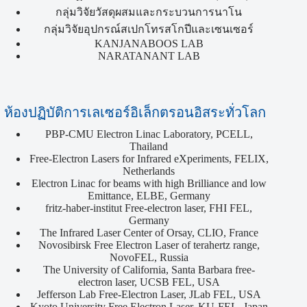
กลุ่มวิจัยวัสดุผสมและกระบวนการนาโน
กลุ่มวิจัยอุปกรณ์สเปกโทรสโกปีและเซนเซอร์
KANJANABOOS LAB
NARATANANT LAB
ห้องปฏิบัติการเลเซอร์อิเล็กตรอนอิสระทั่วโลก
PBP-CMU Electron Linac Laboratory, PCELL,
Thailand
Free-Electron Lasers for Infrared eXperiments, FELIX,
Netherlands
Electron Linac for beams with high Brilliance and low
Emittance, ELBE, Germany
fritz-haber-institut Free-electron laser, FHI FEL,
Germany
The Infrared Laser Center of Orsay, CLIO, France
Novosibirsk Free Electron Laser of terahertz range,
NovoFEL, Russia
The University of California, Santa Barbara free-
electron laser, UCSB FEL, USA
Jefferson Lab Free-Electron Laser, JLab FEL, USA
Kyoto University Free Electron Laser, KU-FEL, Japan