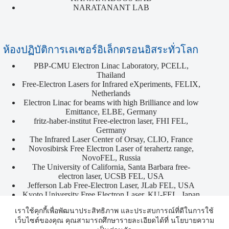
NARATANANT LAB
ห้องปฏิบัติการเลเซอร์อิเล็กตรอนอิสระทั่วโลก
PBP-CMU Electron Linac Laboratory, PCELL,
Thailand
Free-Electron Lasers for Infrared eXperiments, FELIX,
Netherlands
Electron Linac for beams with high Brilliance and low
Emittance, ELBE, Germany
fritz-haber-institut Free-electron laser, FHI FEL,
Germany
The Infrared Laser Center of Orsay, CLIO, France
Novosibirsk Free Electron Laser of terahertz range,
NovoFEL, Russia
The University of California, Santa Barbara free-
electron laser, UCSB FEL, USA
Jefferson Lab Free-Electron Laser, JLab FEL, USA
Kyoto University Free Electron Laser, KU-FEL, Japan
Copyright © 2026 - ศูนย์รวมผู้เชี่ยวชาญด้านเครื่องเร่ง
เราใช้คุกกี้เพื่อพัฒนาประสิทธิภาพ และประสบการณ์ที่ดีในการใช้
อนุภาค
เว็บไซต์ของคุณ คุณสามารถศึกษารายละเอียดได้ที่ นโยบายความ