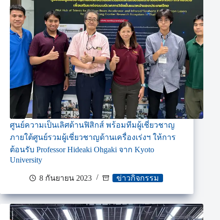
ศูนย์ความเป็นเลิศด้านฟิสิกส์ พร้อมทีมผู้เชี่ยวชาญ
ภายใต้ศูนย์รวมผู้เชี่ยวชาญด้านเครื่องเร่งฯ ให้การ
ต้อนรับ Professor Hideaki Ohgaki จาก Kyoto
University
8 กันยายน 2023
ข่าวกิจกรรม