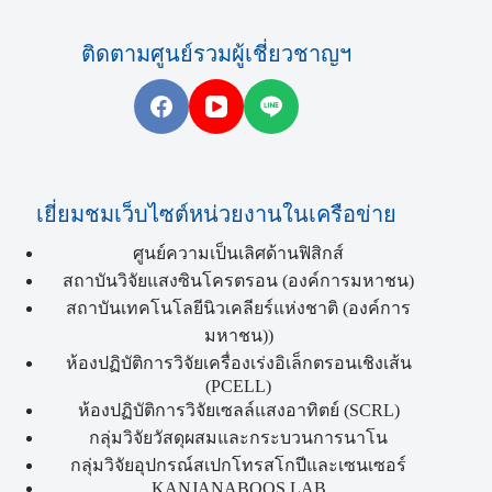
ติดตามศูนย์รวมผู้เชี่ยวชาญฯ
เยี่ยมชมเว็บไซต์หน่วยงานในเครือข่าย
ศูนย์ความเป็นเลิศด้านฟิสิกส์
สถาบันวิจัยแสงซินโครตรอน (องค์การมหาชน)
สถาบันเทคโนโลยีนิวเคลียร์แห่งชาติ (องค์การ
มหาชน))
ห้องปฏิบัติการวิจัยเครื่องเร่งอิเล็กตรอนเชิงเส้น
(PCELL)
ห้องปฏิบัติการวิจัยเซลล์แสงอาทิตย์ (SCRL)
กลุ่มวิจัยวัสดุผสมและกระบวนการนาโน
กลุ่มวิจัยอุปกรณ์สเปกโทรสโกปีและเซนเซอร์
KANJANABOOS LAB